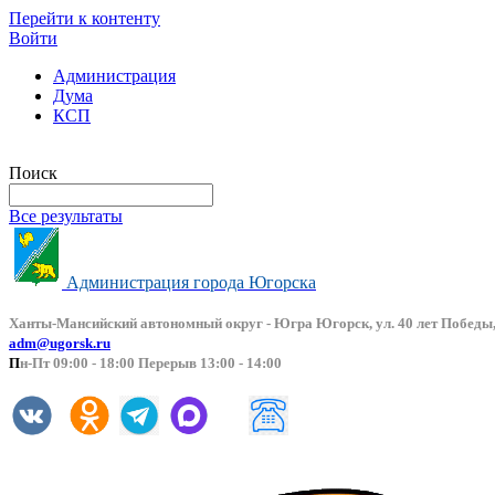
Перейти к контенту
Войти
Администрация
Дума
КСП
Версия сайта для слабовидящих
Поиск
Все результаты
Администрация города Югорска
Ханты-Мансийский автоно
мный округ - Югра Югорск, ул. 40 лет Победы,
adm@ugorsk.ru
П
н-Пт 09:00 - 18:00 Перерыв 13:00 - 14:00