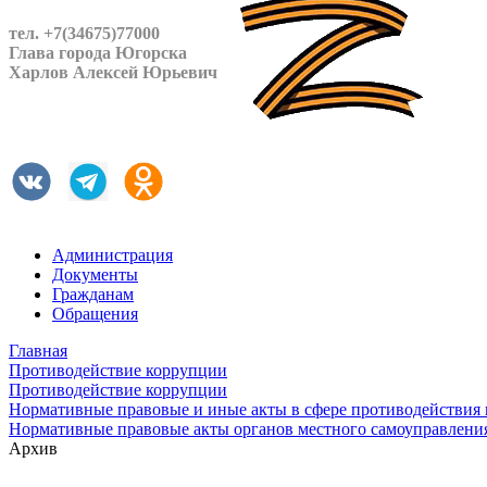
тел. +7(34675)77000
Глава города Югорска
Харлов Алексей Юрьевич
Администрация
Документы
Гражданам
Обращения
Главная
Противодействие коррупции
Противодействие коррупции
Нормативные правовые и иные акты в сфере противодействия
Нормативные правовые акты органов местного самоуправлени
Архив