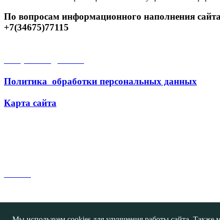
По вопросам информационного наполнения сайта
+7(34675)77115
Открытые данные
Политика обработки персональных данных
Карта сайта
Поиск
Мы используем cookies для улучшения работы сайта. Также м