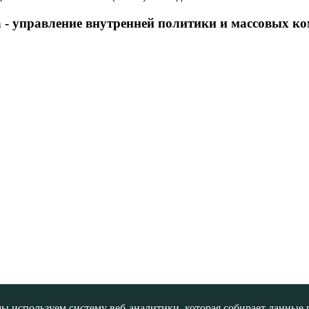
 - управление внутренней политики и массовых 
ы используем систему веб-аналитики, которая собирает данные по