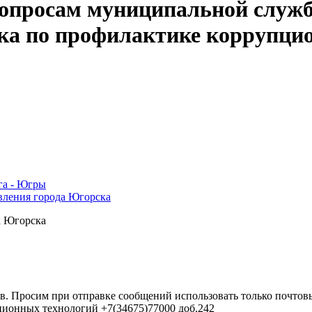
опросам муниципальной служб
ка по профилактике коррупци
га - Югры
вления города Югорска
а Югорска
в. Просим при отправке сообщений использовать только почтовы
ционных технологий +7(34675)77000 доб.242