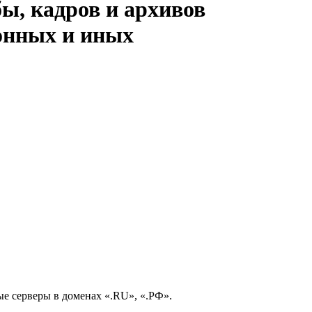
ы, кадров и архивов
онных и иных
е серверы в доменах «.RU», «.РФ».