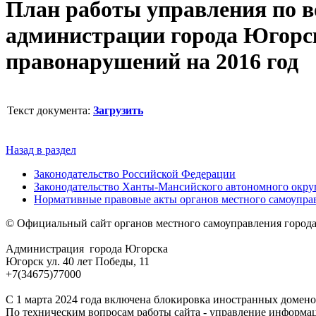
План работы управления по в
администрации города Югорс
правонарушений на 2016 год
Текст документа:
Загрузить
Назад в раздел
Законодательство Российской Федерации
Законодательство Ханты-Мансийского автономного окру
Нормативные правовые акты органов местного самоупра
© Официальный сайт органов местного самоуправления город
Администрация города Югорска
Югорск ул. 40 лет Победы, 11
+7(34675)77000
С 1 марта 2024 года включена блокировка иностранных домено
По техническим вопросам работы сайта - управление информа