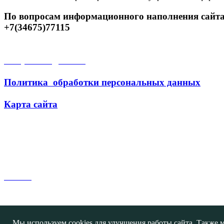
По вопросам информационного наполнения сайта
+7(34675)77115
Открытые данные
Политика обработки персональных данных
Карта сайта
Поиск
Мы используем cookies для улучшения работы сайта. Также м