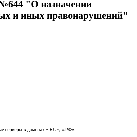
 №644 "О назначении
ных и иных правонарушений"
е серверы в доменах «.RU», «.РФ».