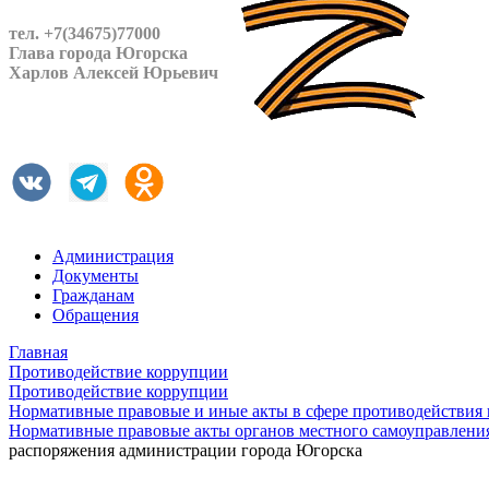
тел. +7(34675)77000
Глава города Югорска
Харлов Алексей Юрьевич
Администрация
Документы
Гражданам
Обращения
Главная
Противодействие коррупции
Противодействие коррупции
Нормативные правовые и иные акты в сфере противодействия
Нормативные правовые акты органов местного самоуправлени
распоряжения администрации города Югорска