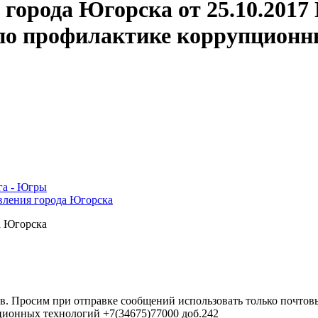
города Югорска от 25.10.2017
у по профилактике коррупцион
га - Югры
вления города Югорска
а Югорска
в. Просим при отправке сообщений использовать только почтовы
ционных технологий +7(34675)77000 доб.242