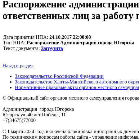
Распоряжение администрации 
ответственных лиц за работ
Дата принятия НПА:
24.10.2017 22:00:00
Тип НПА:
Распоряжение Администрации города Югорска
Текст документа:
Загрузить
Назад в раздел
Законодательство Российской Федерации
Законодательство Ханты-Мансийского автономного окру
Нормативные правовые акты органов местного самоупра
© Официальный сайт органов местного самоуправления город
Администрация города Югорска
Югорск ул. 40 лет Победы, 11
+7(34675)77000
С 1 марта 2024 года включена блокировка иностранных домено
По техническим вопросам работы сайта - управление информа