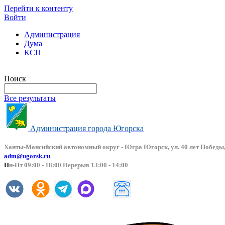
Перейти к контенту
Войти
Администрация
Дума
КСП
Версия сайта для слабовидящих
Поиск
Все результаты
Администрация города Югорска
Ханты-Мансийский автоно
мный округ - Югра Югорск, ул. 40 лет Победы,
adm@ugorsk.ru
П
н-Пт 09:00 - 18:00 Перерыв 13:00 - 14:00