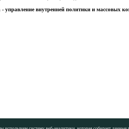
 - управление внутренней политики и массовых 
ы используем систему веб-аналитики, которая собирает данные по