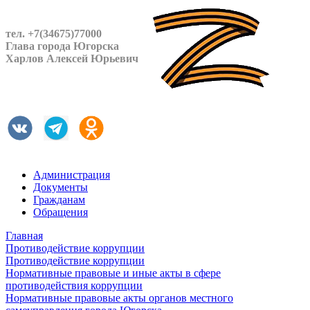
тел. +7(34675)77000
Глава города Югорска
Харлов Алексей Юрьевич
Администрация
Документы
Гражданам
Обращения
Главная
Противодействие коррупции
Противодействие коррупции
Нормативные правовые и иные акты в сфере
противодействия коррупции
Нормативные правовые акты органов местного