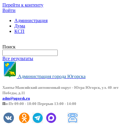
Перейти к контенту
Войти
Администрация
Дума
КСП
Версия сайта для слабовидящих
Поиск
Все результаты
Администрация города Югорска
Ханты-Мансийский автоно
мный округ - Югра Югорск, ул. 40 лет
Победы, д.11
adm@ugorsk.ru
П
н-Пт 09:00 - 18:00 Перерыв 13:00 - 14:00