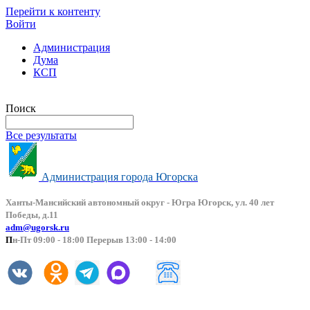
Перейти к контенту
Войти
Администрация
Дума
КСП
Версия сайта для слабовидящих
Поиск
Все результаты
Администрация города Югорска
Ханты-Мансийский автоно
мный округ - Югра Югорск, ул. 40 лет
Победы, д.11
adm@ugorsk.ru
П
н-Пт 09:00 - 18:00 Перерыв 13:00 - 14:00