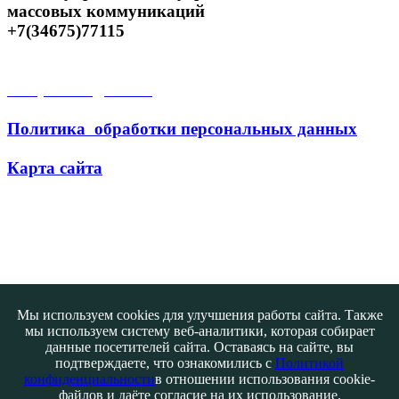
массовых коммуникаций
+7(34675)77115
Открытые данные
Политика обработки персональных данных
Карта сайта
Поиск
Мы используем cookies для улучшения работы сайта. Также
мы используем систему веб-аналитики, которая собирает
данные посетителей сайта. Оставаясь на сайте, вы
подтверждаете, что ознакомились с
Политикой
конфиденциальности
в отношении использования cookie-
файлов и даёте согласие на их использование.