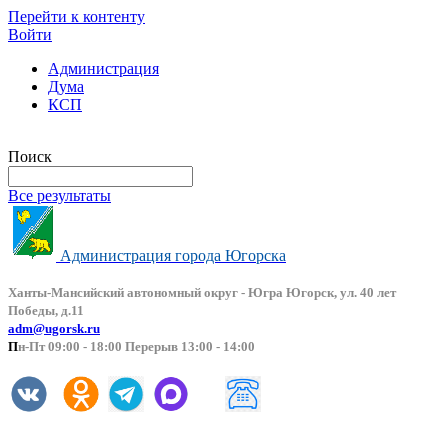
Перейти к контенту
Войти
Администрация
Дума
КСП
Версия сайта для слабовидящих
Поиск
Все результаты
Администрация города Югорска
Ханты-Мансийский автоно
мный округ - Югра Югорск, ул. 40 лет
Победы, д.11
adm@ugorsk.ru
П
н-Пт 09:00 - 18:00 Перерыв 13:00 - 14:00