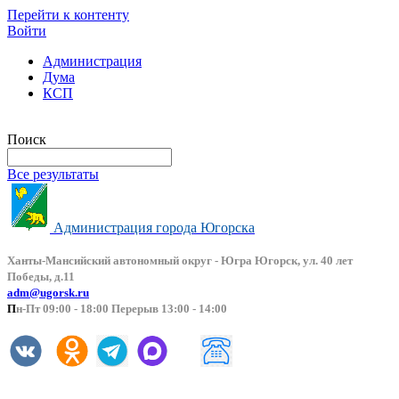
Перейти к контенту
Войти
Администрация
Дума
КСП
Версия сайта для слабовидящих
Поиск
Все результаты
Администрация города Югорска
Ханты-Мансийский автоно
мный округ - Югра Югорск, ул. 40 лет
Победы, д.11
adm@ugorsk.ru
П
н-Пт 09:00 - 18:00 Перерыв 13:00 - 14:00