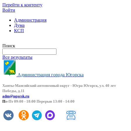
Перейти к контенту
Войти
Администрация
Дума
КСП
Версия сайта для слабовидящих
Поиск
Все результаты
Администрация города Югорска
Ханты-Мансийский автоно
мный округ - Югра Югорск, ул. 40 лет
Победы, д.11
adm@ugorsk.ru
П
н-Пт 09:00 - 18:00 Перерыв 13:00 - 14:00