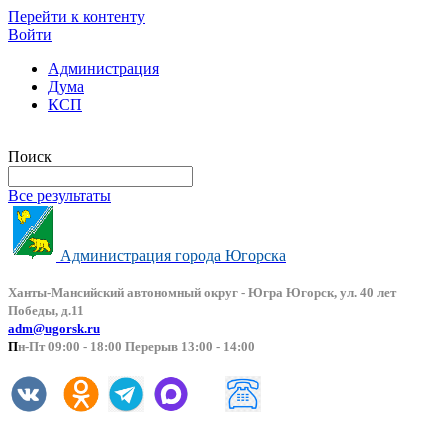
Перейти к контенту
Войти
Администрация
Дума
КСП
Версия сайта для слабовидящих
Поиск
Все результаты
Администрация города Югорска
Ханты-Мансийский автоно
мный округ - Югра Югорск, ул. 40 лет
Победы, д.11
adm@ugorsk.ru
П
н-Пт 09:00 - 18:00 Перерыв 13:00 - 14:00