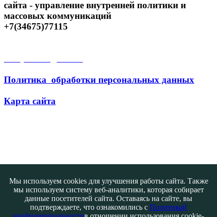
сайта - управление внутренней политики и
массовых коммуникаций
+7(34675)77115
Открытые данные
Политика обработки персональных данных
Карта сайта
Поиск
Мы используем cookies для улучшения работы сайта. Также
мы используем систему веб-аналитики, которая собирает
данные посетителей сайта. Оставаясь на сайте, вы
подтверждаете, что ознакомились с
Политикой
конфиденциальности
в отношении использования cookie-