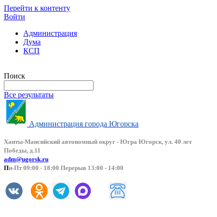
Перейти к контенту
Войти
Администрация
Дума
КСП
Версия сайта для слабовидящих
Поиск
Все результаты
Администрация города Югорска
Ханты-Мансийский автоно
мный округ - Югра Югорск, ул. 40 лет
Победы, д.11
adm@ugorsk.ru
П
н-Пт 09:00 - 18:00 Перерыв 13:00 - 14:00