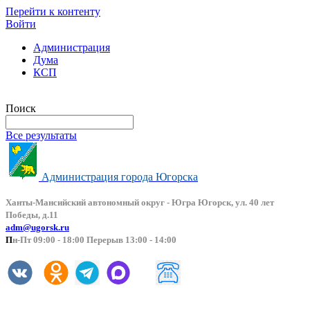
Перейти к контенту
Войти
Администрация
Дума
КСП
Версия сайта для слабовидящих
Поиск
Все результаты
Администрация города Югорска
Ханты-Мансийский автоно
мный округ - Югра Югорск, ул. 40 лет
Победы, д.11
adm@ugorsk.ru
П
н-Пт 09:00 - 18:00 Перерыв 13:00 - 14:00