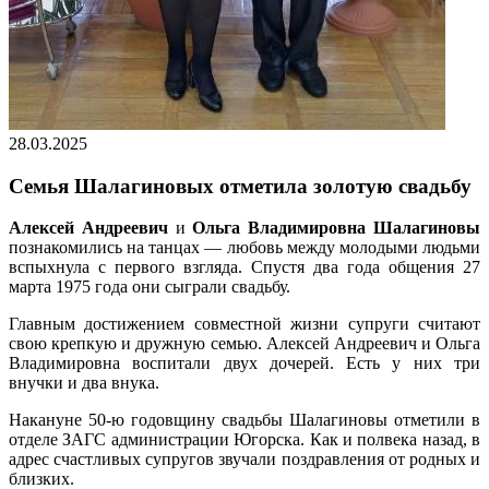
28.03.2025
Семья Шалагиновых отметила золотую свадьбу
Алексей Андреевич
и
Ольга Владимировна Шалагиновы
познакомились на танцах — любовь между молодыми людьми
вспыхнула с первого взгляда. Спустя два года общения 27
марта 1975 года они сыграли свадьбу.
Главным достижением совместной жизни супруги считают
свою крепкую и дружную семью. Алексей Андреевич и Ольга
Владимировна воспитали двух дочерей. Есть у них три
внучки и два внука.
Накануне 50-ю годовщину свадьбы Шалагиновы отметили в
отделе ЗАГС администрации Югорска. Как и полвека назад, в
адрес счастливых супругов звучали поздравления от родных и
близких.