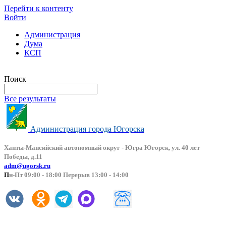
Перейти к контенту
Войти
Администрация
Дума
КСП
Версия сайта для слабовидящих
Поиск
Все результаты
Администрация города Югорска
Ханты-Мансийский автоно
мный округ - Югра Югорск, ул. 40 лет
Победы, д.11
adm@ugorsk.ru
П
н-Пт 09:00 - 18:00 Перерыв 13:00 - 14:00