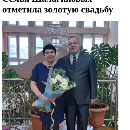
отметила золотую свадьбу