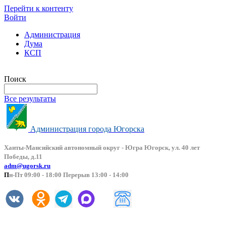
Перейти к контенту
Войти
Администрация
Дума
КСП
Версия сайта для слабовидящих
Поиск
Все результаты
Администрация города Югорска
Ханты-Мансийский автоно
мный округ - Югра Югорск, ул. 40 лет
Победы, д.11
adm@ugorsk.ru
П
н-Пт 09:00 - 18:00 Перерыв 13:00 - 14:00