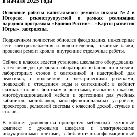
в начале 2025 года
Основные работы капитального ремонта школы №2 в
Югорске, реконструируемой в рамках реализации
народной программы «Единой России» – «Карты развития
Югры», завершены.
Подрядчиком полностью обновлен фасад здания, инженерные
сети электроснабжения и водоотведения, оконные блоки,
проведен ремонт кровли, внутренние отделочные работы.
Сейчас в классах ведётся установка школьного оборудования,
в том числе для цифровой лаборатории по биологии и химии:
лабораторных столов с сантехникой и надстройкой для
реактивов, с подсветкой и электрическими розетками,
подводкой и отведением воды и сантехникой; в кабинет
физики: столов с бортиком и розетками, вытяжных шкафов;
многофункциональной мебели и оргтехники для учебных
кабинетов: моноблоков, многофункциональных устройств,
проекторов, рельсовой системы с классной доской, стульев и
столов.
В кабинет домоводства приобретен мебельный кухонный
комплект с духовыми шкафами и электрическими
индукционными плитами; в библиотечно-информационный