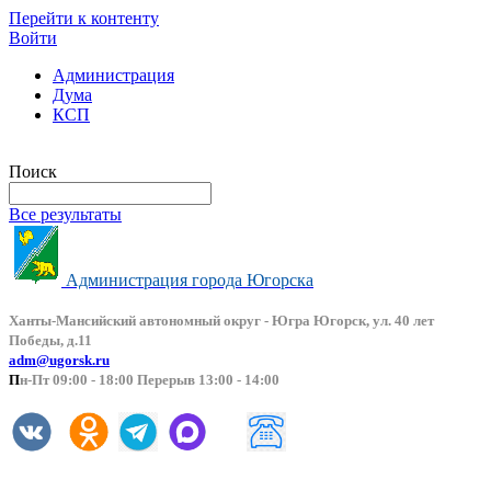
Перейти к контенту
Войти
Администрация
Дума
КСП
Версия сайта для слабовидящих
Поиск
Все результаты
Администрация города Югорска
Ханты-Мансийский автоно
мный округ - Югра Югорск, ул. 40 лет
Победы, д.11
adm@ugorsk.ru
П
н-Пт 09:00 - 18:00 Перерыв 13:00 - 14:00