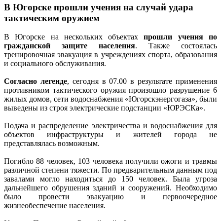
В Югорске прошли учения на случай удара
тактическим оружием
В Югорске на нескольких объектах
прошли учения по
гражданской защите населения
. Также состоялась
тренировочная эвакуация в учреждениях спорта, образования
и социального обслуживания.
Согласно легенде
, сегодня в 07.00 в результате применения
противником тактического оружия произошло разрушение 6
жилых домов, сети водоснабжения «Югорскэнергогаза», были
выведены из строя электрические подстанции «ЮРЭСКа».
Подача и распределение электричества и водоснабжения для
объектов инфраструктуры и жителей города не
представлялась возможным.
Погибло 88 человек, 103 человека получили ожоги и травмы
различной степени тяжести. По предварительным данным под
завалами могло находиться до 150 человек. Была угроза
дальнейшего обрушения зданий и сооружений. Необходимо
было провести эвакуацию и первоочередное
жизнеобеспечение населения.