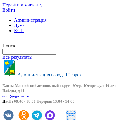
Перейти к контенту
Войти
Администрация
Дума
КСП
Версия сайта для слабовидящих
Поиск
Все результаты
Администрация города Югорска
Ханты-Мансийский автоно
мный округ - Югра Югорск, ул. 40 лет
Победы, д.11
adm@ugorsk.ru
П
н-Пт 09:00 - 18:00 Перерыв 13:00 - 14:00